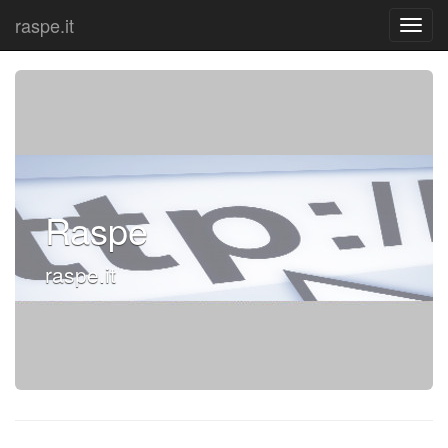
raspe.it
Raspe
raspe.it