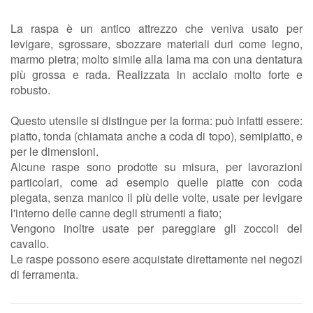
La raspa è un antico attrezzo che veniva usato per
levigare, sgrossare, sbozzare materiali duri come legno,
marmo pietra; molto simile alla lama ma con una dentatura
più grossa e rada. Realizzata in acciaio molto forte e
robusto.
Questo utensile si distingue per la forma: può infatti essere:
piatto, tonda (chiamata anche a coda di topo), semipiatto, e
per le dimensioni.
Alcune raspe sono prodotte su misura, per lavorazioni
particolari, come ad esempio quelle piatte con coda
piegata, senza manico il più delle volte, usate per levigare
l'interno delle canne degli strumenti a fiato;
Vengono inoltre usate per pareggiare gli zoccoli del
cavallo.
Le raspe possono esere acquistate direttamente nei negozi
di ferramenta.